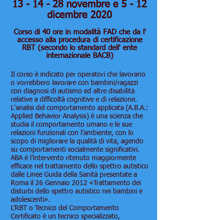
13 - 14 - 28 novembre e 5 - 12
dicembre 2020
Corso di 40 ore in modalità FAD che da l'
accesso alla procedura di certificazione
RBT (secondo lo standard dell' ente
internazionale BACB)
Il corso è indicato per operatori che lavorano
o vorrebbero lavorare con bambini/ragazzi
con diagnosi di autismo ed altre disabilità
relative a difficoltà cognitive e di relazione.
L'analisi del comportamento applicata (A.B.A.:
Applied Behavior Analysis) è una scienza che
studia il comportamento umano e le sue
relazioni funzionali con l’ambiente, con lo
scopo di migliorare la qualità di vita, agendo
su comportamenti socialmente significativi.
ABA è l’intervento ritenuto maggiormente
efficace nel trattamento dello spettro autistico
dalle Linee Guida della Sanità presentate a
Roma il 26 Gennaio 2012 «Trattamento dei
disturbi dello spettro autistico nei bambini e
adolescenti».
L’RBT o Tecnico del Comportamento
Certificato è un tecnico specializzato,