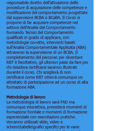
responsabile diretto dell’attuazione delle
procedure di acquisizione delle competenze e
modificazione del comportamento progettate
dal supervisore BCBA o BCaBA. Il Corso si
propone di far acquisire competenze nel
settore dell’Analisi del Comportamento
formando Tecnici del Comportamento
qualificati in grado di applicare, con
metodologie corrette, interventi basati
sull’Analisi Comportamentale Applicata (ABA)
attraverso la supervisione di un BCBA. Il
completamento del percorso per diventare
RBT è facoltativo, gli ulteriori passi da fare per
chi desidera certificarsi saranno illustrati
durante il corso. Chi sceglierà di non
certificarsi come RBT otterrà comunque un
attestato di partecipazione ad un corso di alta
formazione ABA.
Metodologia di lavoro
La metodologia di lavoro sarà FAD ma
comunque interattiva, prevederà momenti di
formazione frontale e momenti di formazione
esperienziale con esercitazioni pratiche.
Verranno utilizzati slide, video e
schemi\tabelle\grafici specifici per le varie