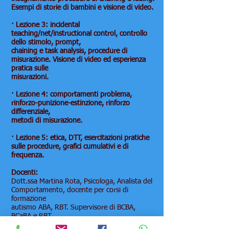
Esempi di storie di bambini e visione di video.
· Lezione 3: incidental
teaching/net/instructional control, controllo
dello stimolo, prompt,
chaining e task analysis, procedure di
misurazione. Visione di video ed esperienza
pratica sulle
misurazioni.
· Lezione 4: comportamenti problema,
rinforzo-punizione-estinzione, rinforzo
differenziale,
metodi di misurazione.
· Lezione 5: etica, DTT, esercitazioni pratiche
sulle procedure, grafici cumulativi e di
frequenza.
Docenti:
Dott.ssa Martina Rota, Psicologa, Analista del
Comportamento, docente per corsi di
formazione
autismo ABA, RBT. Supervisore di BCBA,
BCaBA e RBT.