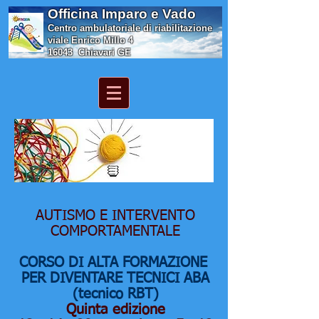
Officina Imparo e Vado
Centro ambulatoriale di riabilitazione
viale Enrico Millo 4
16043 Chiavari GE
AUTISMO E INTERVENTO
COMPORTAMENTALE
CORSO DI ALTA FORMAZIONE
PER DIVENTARE TECNICI ABA
(tecnico RBT)
Quinta edizione